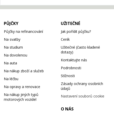
PŮJČKY
UŽITEČNÉ
Půjčky na refinancování
Jak pořídit půjčku?
Na svatby
Ceník
Na studium
Užitečné (často kladené
dotazy)
Na dovolenou
Kontaktujte nás
Na auta
Podrobnosti
Na nákup zboží a služeb
Stížnosti
Na léčbu
Zásady ochrany osobních
Na opravy a renovace
údajů
Na nákup jiných typů
Nastavení souborů cookie
motorových vozidel
O NÁS