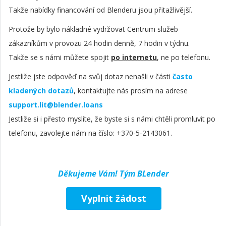
Takže nabídky financování od Blenderu jsou přitažlivější.
Protože by bylo nákladné vydržovat Centrum služeb
zákazníkům v provozu 24 hodin denně, 7 hodin v týdnu.
Takže se s námi můžete spojit
po internetu
, ne po telefonu.
Jestliže jste odpověď na svůj dotaz nenašli v části
často
kladených dotazů
, kontaktujte nás prosím na adrese
support.lit@blender.loans
Jestliže si i přesto myslíte, že byste si s námi chtěli promluvit po
telefonu, zavolejte nám na číslo: +370-5-2143061.
Děkujeme Vám! Tým BLender
Vyplnit žádost