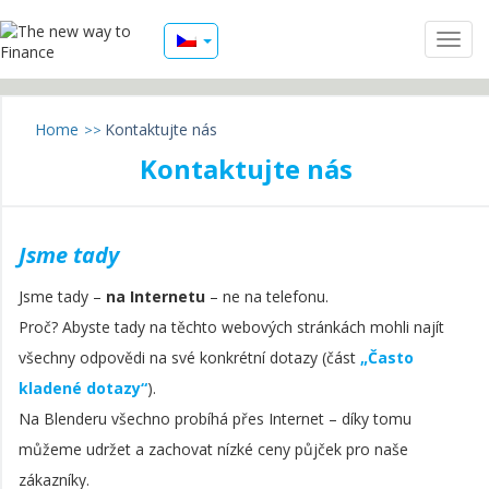
Home
Kontaktujte nás
Kontaktujte nás
Jsme tady
Jsme tady –
na Internetu
– ne na telefonu.
Proč? Abyste tady na těchto webových stránkách mohli najít
všechny odpovědi na své konkrétní dotazy (část
„Často
kladené dotazy“
).
Na Blenderu všechno probíhá přes Internet – díky tomu
můžeme udržet a zachovat nízké ceny půjček pro naše
zákazníky.