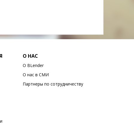
Я
О НАС
О BLender
О нас в СМИ
Партнеры по сотрудничеству
и