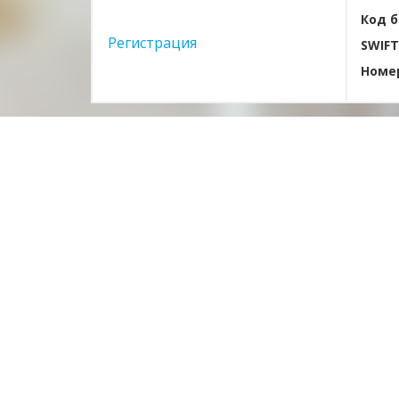
Код б
Регистрация
SWIFT
Номер