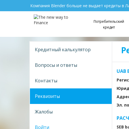
Компания Blender больше не выдает кредиты в Л
Потребительский
кредит
Р
Кредитный калькулятор
Вопросы и ответы
UAB 
Реги
Контакты
Юрид
Реквизиты
Адре
Эл. п
Жалобы
РАСЧ
Войти
SEB b